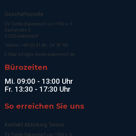
Geschäftsstelle
SV Trelde-Kakenstorf von 1950 e. V.
Bachstraße 3
21255 Kakenstorf
Telefon: +49 (0) 41 86 - 24 78 766
E-Mail:
info@sv-trelde-kakenstorf.de
Bürozeiten
Mi. 09:00 - 13:00 Uhr
Fr. 13:30 - 17:30 Uhr
So erreichen Sie uns
Kontakt Abteilung Tennis
SV Trelde-Kakenstorf von 1950 e. V.