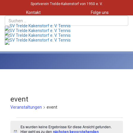
Sportverein Trelde-Kakenstorf von 1950 e. V.
Kontakt
Folge uns
Toggle
event
Veranstaltungen
event
Veranstaltungen
Es wurden keine Ergebnisse für diese Ansicht gefunden.
Hier geht es zu den
nächsten bevorstehenden