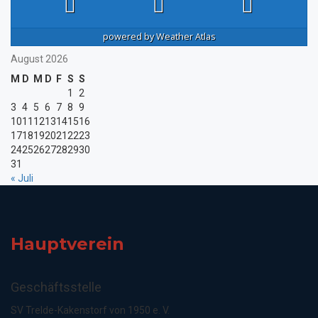
powered by
Weather Atlas
August 2026
M
D
M
D
F
S
S
1
2
3
4
5
6
7
8
9
10
11
12
13
14
15
16
17
18
19
20
21
22
23
24
25
26
27
28
29
30
31
« Juli
Hauptverein
Geschäftsstelle
SV Trelde-Kakenstorf von 1950 e. V.