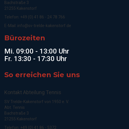
Bachstraße 3
21255 Kakenstorf
Telefon: +49 (0) 41 86 - 24 78 766
E-Mail:
info@sv-trelde-kakenstorf.de
Bürozeiten
Mi. 09:00 - 13:00 Uhr
Fr. 13:30 - 17:30 Uhr
So erreichen Sie uns
Kontakt Abteilung Tennis
SV Trelde-Kakenstorf von 1950 e. V.
Abt. Tennis
Bachstraße 3
21255 Kakenstorf
Telefon: +49 (0) 41 86 - 5372