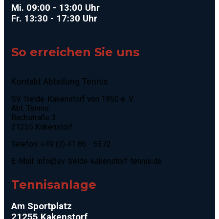
Mi. 09:00 - 13:00 Uhr
Fr. 13:30 - 17:30 Uhr
So erreichen Sie uns
Kontakt Abteilung Tennis
SV Trelde-Kakenstorf von 1950 e. V.
Abt. Tennis
Bachstraße 3
21255 Kakenstorf
Telefon: +49 (0) 41 86 - 5372
E-Mail:
info@sv-trelde-kakenstorf-tennis.de
Tennisanlage
Am Sportplatz
21255 Kakenstorf