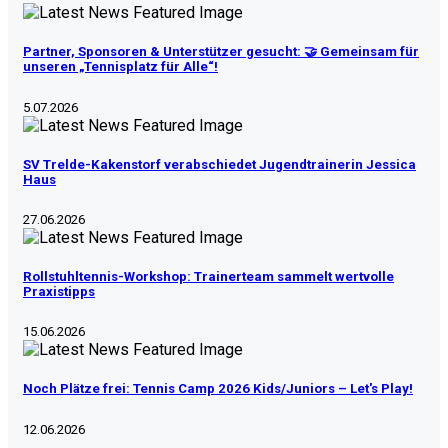
​Partner, Sponsoren & Unterstützer gesucht: 🤝 Gemeinsam für
unseren „Tennisplatz für Alle“!
5.07.2026
SV Trelde-Kakenstorf verabschiedet Jugendtrainerin Jessica
Haus
27.06.2026
Rollstuhltennis-Workshop: Trainerteam sammelt wertvolle
Praxistipps
15.06.2026
Noch Plätze frei: Tennis Camp 2026 Kids/Juniors – Let's Play!
12.06.2026