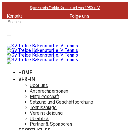
Sportverein Trelde-Kakenstorf von 1950 e. V.
Kontakt
Folge uns
Toggle navigation
HOME
VEREIN
Über uns
Ansprechpersonen
Mitgliedschaft
Satzung und Geschäftsordnung
Tennisanlage
Vereinskleidung
Überblick
Partner & Sponsoren