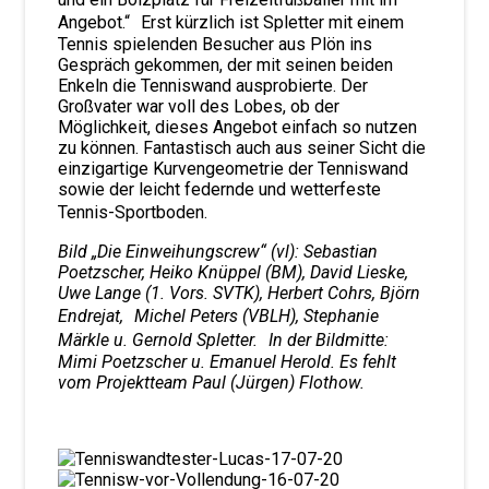
Angebot.“ Erst kürzlich ist Spletter mit einem
Tennis spielenden Besucher aus Plön ins
Gespräch gekommen, der mit seinen beiden
Enkeln die Tenniswand ausprobierte. Der
Großvater war voll des Lobes, ob der
Möglichkeit, dieses Angebot einfach so nutzen
zu können. Fantastisch auch aus seiner Sicht die
einzigartige Kurvengeometrie der Tenniswand
sowie der leicht federnde und wetterfeste
Tennis-Sportboden.
Bild „Die Einweihungscrew“ (vl): Sebastian
Poetzscher, Heiko Knüppel (BM), David Lieske,
Uwe Lange (1. Vors. SVTK), Herbert Cohrs, Björn
Endrejat, Michel Peters (VBLH), Stephanie
Märkle u. Gernold Spletter. In der Bildmitte:
Mimi Poetzscher u. Emanuel Herold. Es fehlt
vom Projektteam Paul (Jürgen) Flothow.